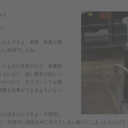
か？
た。
いたんですよ。都度、角度を調
だし面倒でしたね。
いたものが発売されて、体重移
ようになり、使い勝手が良かっ
ンがついて、下でゴンドラを調
調整する事ができるようになっ
。
のに頑丈なんですよ。今使用し
前に、作業中に側面を木に当ててしまい曲げてしまったんだけど