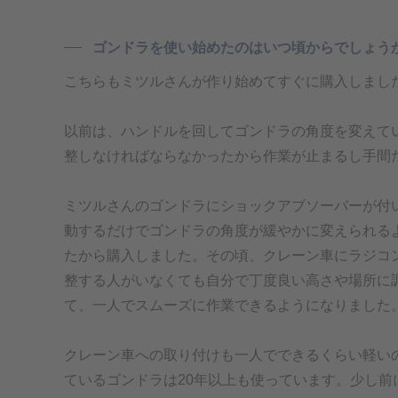
ゴンドラを使い始めたのはいつ頃からでしょう
こちらもミツルさんが作り始めてすぐに購入しまし
以前は、ハンドルを回してゴンドラの角度を変えて
整しなければならなかったから作業が止まるし手間
ミツルさんのゴンドラにショックアブソーバーが付
動するだけでゴンドラの角度が緩やかに変えられる
たから購入しました。その頃、クレーン車にラジコ
整する人がいなくても自分で丁度良い高さや場所に
て、一人でスムーズに作業できるようになりました
クレーン車への取り付けも一人でできるくらい軽い
ているゴンドラは20年以上も使っています。少し