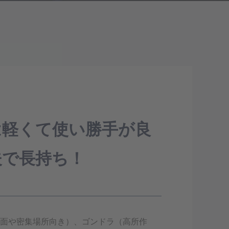
は軽くて使い勝手が良
夫で長持ち！
面や密集場所向き）、ゴンドラ（高所作