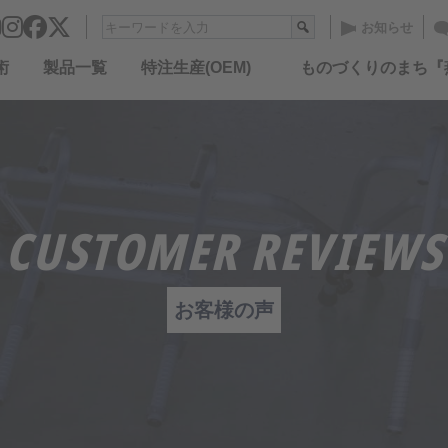
お知らせ
術
製品一覧
特注生産(OEM)
ものづくりのまち『
CUSTOMER REVIEWS
お客様の声