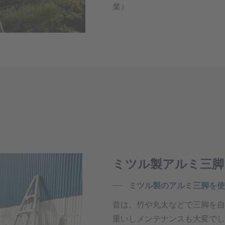
業）
ミツル製アルミ三脚
ミツル製のアルミ三脚を使
昔は、竹や丸太などで三脚を自
重いしメンテナンスも大変でし